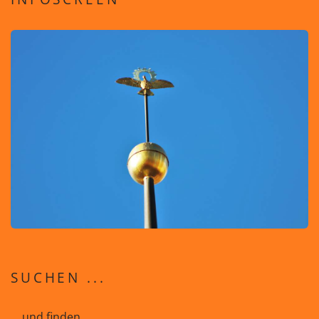
SUCHEN ...
... und finden