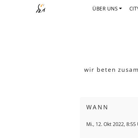
ÜBER UNS
CIT
wir beten zusa
WANN
Mi., 12. Okt 2022, 8:55