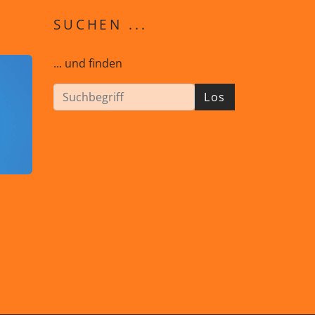
SUCHEN ...
... und finden
Los