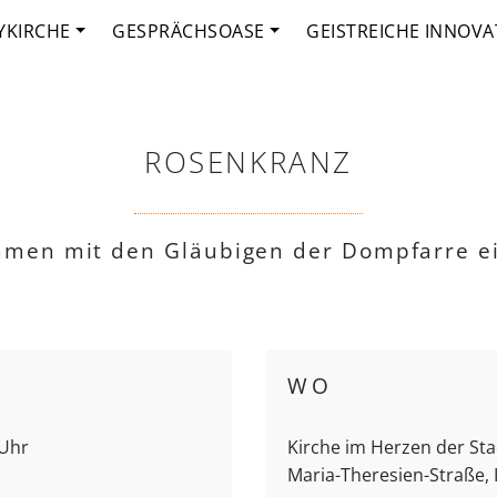
YKIRCHE
GESPRÄCHSOASE
GEISTREICHE INNOVA
ROSENKRANZ
mmen mit den Gläubigen der Dompfarre e
WO
 Uhr
Kirche im Herzen der Stad
Maria-Theresien-Straße,