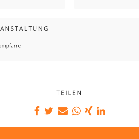
RANSTALTUNG
Dompfarre
TEILEN