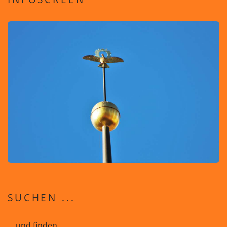
SUCHEN ...
... und finden