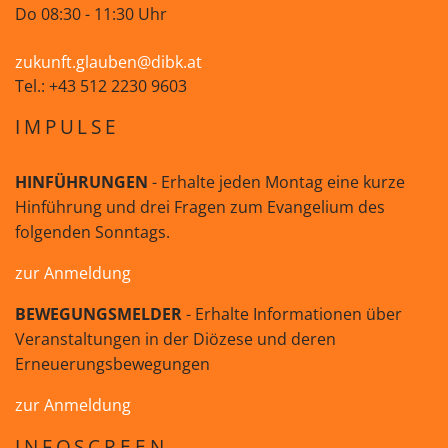
Do 08:30 - 11:30 Uhr
zukunft.glauben@dibk.at
Tel.: +43 512 2230 9603
IMPULSE
HINFÜHRUNGEN
- Erhalte jeden Montag eine kurze
Hinführung und drei Fragen zum Evangelium des
folgenden Sonntags.
zur Anmeldung
BEWEGUNGSMELDER
- Erhalte Informationen über
Veranstaltungen in der Diözese und deren
Erneuerungsbewegungen
zur Anmeldung
INFOSCREEN