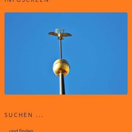
SUCHEN ...
... und finden