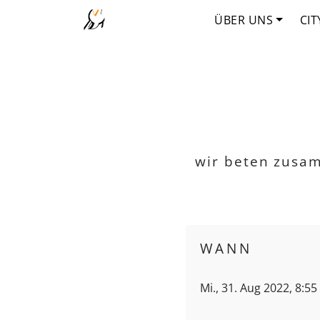
ÜBER UNS
CIT
wir beten zusa
WANN
Mi., 31. Aug 2022, 8:55