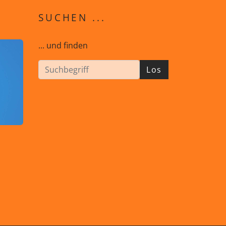
SUCHEN ...
... und finden
Los