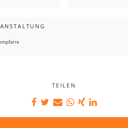
RANSTALTUNG
Dompfarre
TEILEN