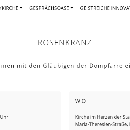
YKIRCHE
GESPRÄCHSOASE
GEISTREICHE INNOVA
ROSENKRANZ
mmen mit den Gläubigen der Dompfarre e
WO
 Uhr
Kirche im Herzen der Stad
Maria-Theresien-Straße,