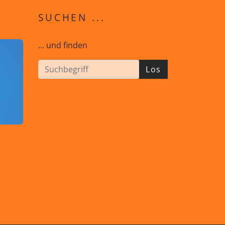
SUCHEN ...
... und finden
Los