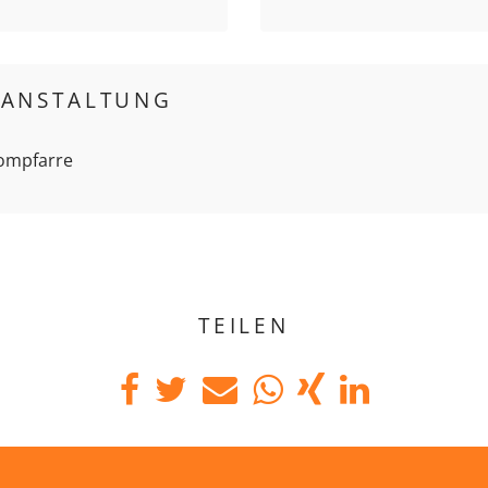
RANSTALTUNG
Dompfarre
TEILEN