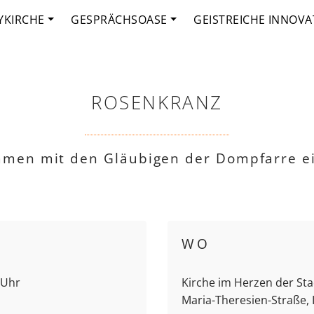
YKIRCHE
GESPRÄCHSOASE
GEISTREICHE INNOVA
ROSENKRANZ
mmen mit den Gläubigen der Dompfarre e
WO
 Uhr
Kirche im Herzen der Stad
Maria-Theresien-Straße,