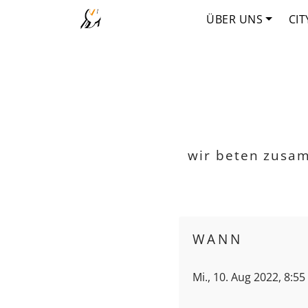
ÜBER UNS
CIT
wir beten zusa
WANN
Mi., 10. Aug 2022, 8:55