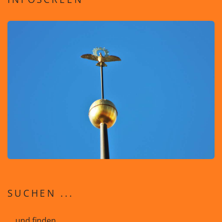
SUCHEN ...
... und finden