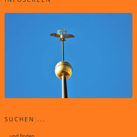
SUCHEN ...
... und finden