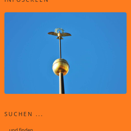
SUCHEN ...
... und finden