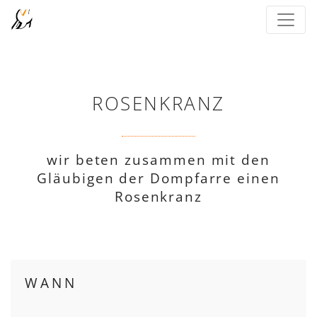
ROSENKRANZ
wir beten zusammen mit den
Gläubigen der Dompfarre einen
Rosenkranz
WANN