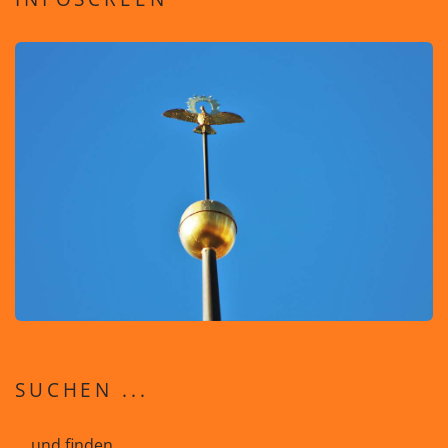
SUCHEN ...
... und finden