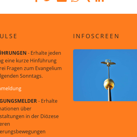
ULSE
INFOSCREEN
ÜHRUNGEN
- Erhalte jeden
g eine kurze Hinführung
rei Fragen zum Evangelium
olgenden Sonntags.
nmeldung
GUNGSMELDER
- Erhalte
mationen über
staltungen in der Diözese
eren
uerungsbewegungen