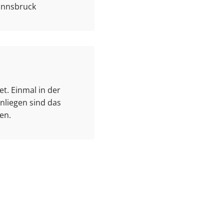
 Innsbruck
t. Einmal in der
nliegen sind das
en.