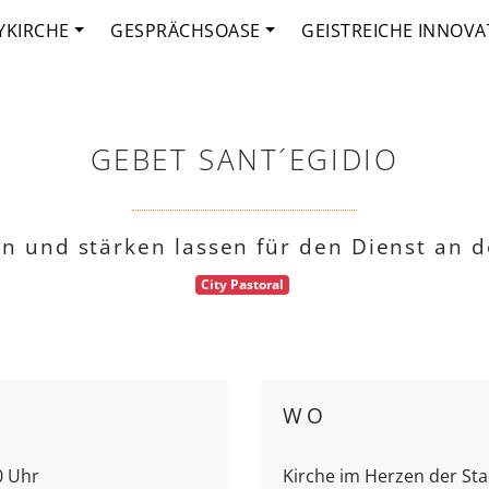
YKIRCHE
GESPRÄCHSOASE
GEISTREICHE INNOVA
GEBET SANT´EGIDIO
fen und stärken lassen für den Dienst an 
City Pastoral
WO
0 Uhr
Kirche im Herzen der Stad