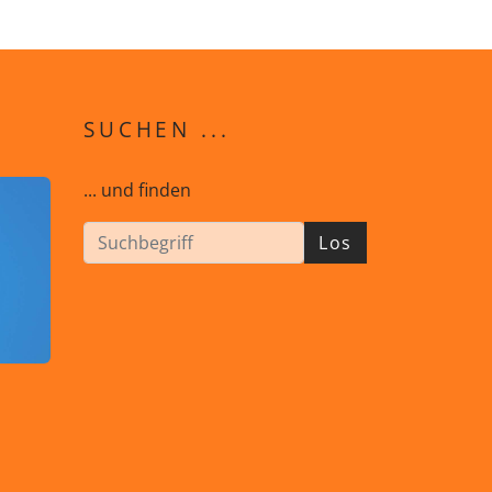
SUCHEN ...
... und finden
Los