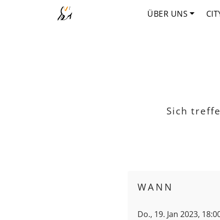
ÜBER UNS
CIT
Sich tref
WANN
Do., 19. Jan 2023, 18:0