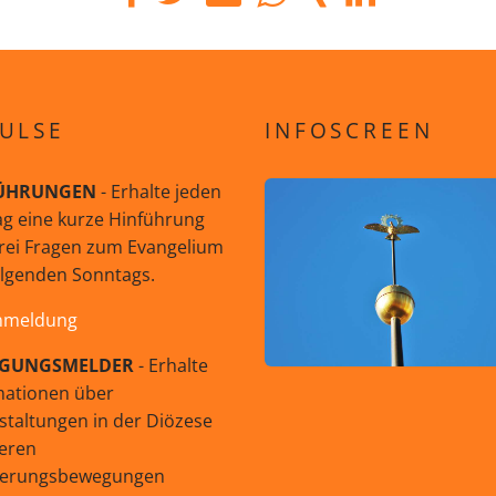
ULSE
INFOSCREEN
ÜHRUNGEN
- Erhalte jeden
g eine kurze Hinführung
rei Fragen zum Evangelium
olgenden Sonntags.
nmeldung
GUNGSMELDER
- Erhalte
mationen über
staltungen in der Diözese
eren
uerungsbewegungen