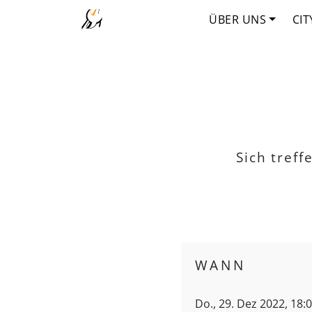
ÜBER UNS
CIT
Sich tref
WANN
Do., 29. Dez 2022, 18: