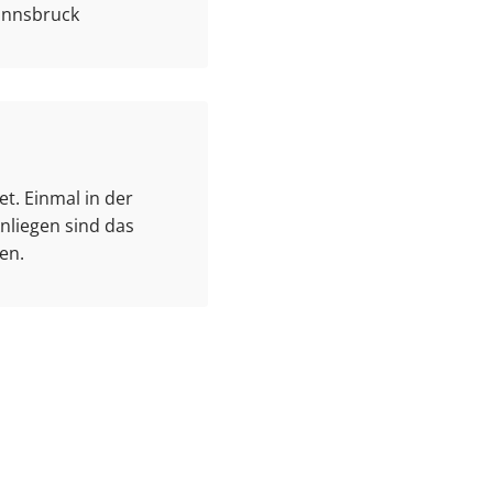
 Innsbruck
t. Einmal in der
nliegen sind das
en.