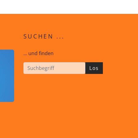
SUCHEN ...
... und finden
Los