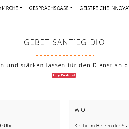
YKIRCHE
GESPRÄCHSOASE
GEISTREICHE INNOVA
GEBET SANT´EGIDIO
fen und stärken lassen für den Dienst an 
City Pastoral
WO
00 Uhr
Kirche im Herzen der Stad