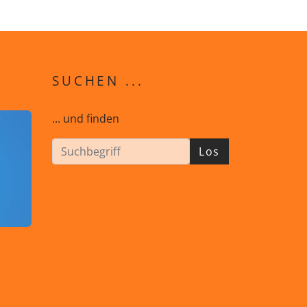
SUCHEN ...
... und finden
Los