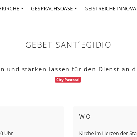
YKIRCHE
GESPRÄCHSOASE
GEISTREICHE INNOVA
GEBET SANT´EGIDIO
fen und stärken lassen für den Dienst an 
City Pastoral
WO
00 Uhr
Kirche im Herzen der Stad