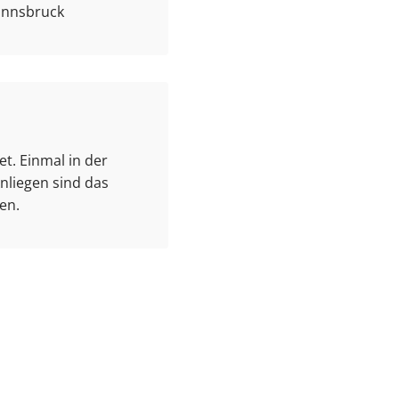
 Innsbruck
t. Einmal in der
nliegen sind das
en.