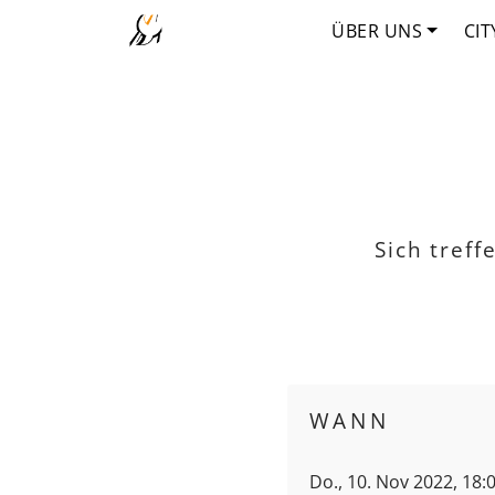
ÜBER UNS
CIT
Sich tref
WANN
Do., 10. Nov 2022, 18: