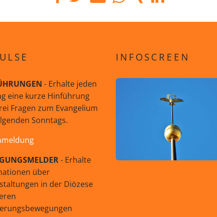
ULSE
INFOSCREEN
ÜHRUNGEN
- Erhalte jeden
g eine kurze Hinführung
rei Fragen zum Evangelium
olgenden Sonntags.
nmeldung
GUNGSMELDER
- Erhalte
mationen über
staltungen in der Diözese
eren
uerungsbewegungen