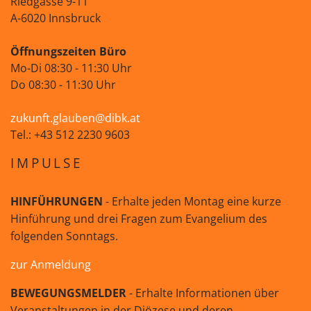
Riedgasse 9-11
A-6020 Innsbruck
Öffnungszeiten Büro
Mo-Di 08:30 - 11:30 Uhr
Do 08:30 - 11:30 Uhr
zukunft.glauben@dibk.at
Tel.: +43 512 2230 9603
IMPULSE
HINFÜHRUNGEN
- Erhalte jeden Montag eine kurze
Hinführung und drei Fragen zum Evangelium des
folgenden Sonntags.
zur Anmeldung
BEWEGUNGSMELDER
- Erhalte Informationen über
Veranstaltungen in der Diözese und deren