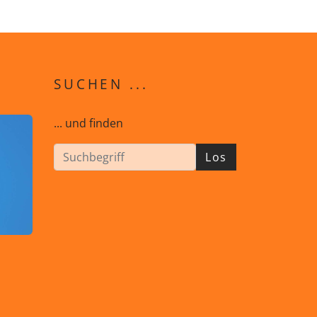
SUCHEN ...
... und finden
Los