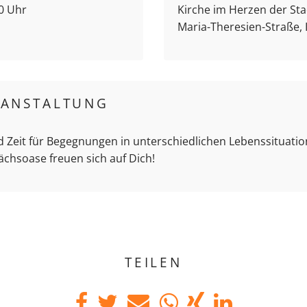
00 Uhr
Kirche im Herzen der Stad
Maria-Theresien-Straße,
RANSTALTUNG
d Zeit für Begegnungen in unterschiedlichen Lebenssituation
ächsoase freuen sich auf Dich!
TEILEN