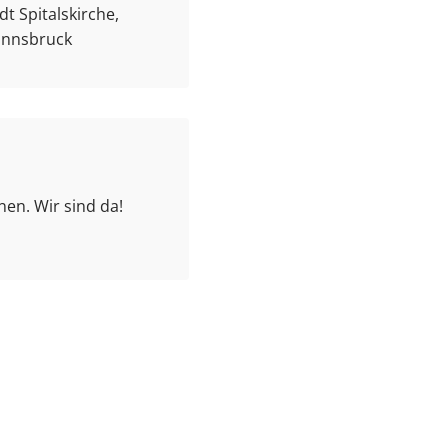
t Spitalskirche,
 Innsbruck
en. Wir sind da!