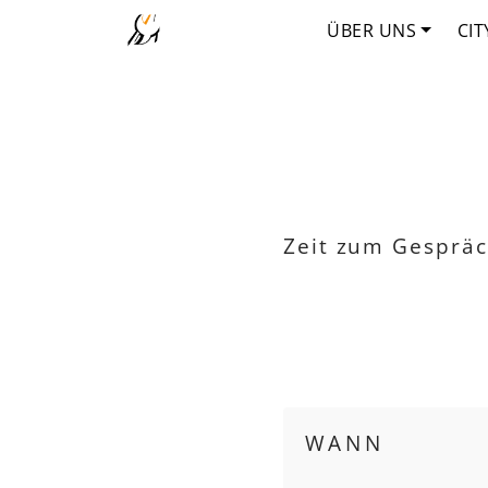
ÜBER UNS
CIT
Zeit zum Gespräc
WANN