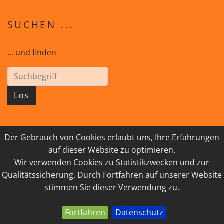
SUCHEN ...
... und finden
Los
Der Gebrauch von Cookies erlaubt uns, Ihre Erfahrungen
© 2026 GEISTreich - Diözese Innsbruck
auf dieser Website zu optimieren.
Wir verwenden Cookies zu Statistikzwecken und zur
IMPRESSUM
LINKSAMMLUNG
Qualitätssicherung. Durch Fortfahren auf unserer Website
DATENSCHUTZ
KONTAKT
stimmen Sie dieser Verwendung zu.
Fortfahren
Datenschutz
powered by webEdition CMS