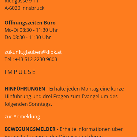
Riedgasse 9-11
A-6020 Innsbruck
Öffnungszeiten Büro
Mo-Di 08:30 - 11:30 Uhr
Do 08:30 - 11:30 Uhr
zukunft.glauben@dibk.at
Tel.: +43 512 2230 9603
IMPULSE
HINFÜHRUNGEN
- Erhalte jeden Montag eine kurze
Hinführung und drei Fragen zum Evangelium des
folgenden Sonntags.
zur Anmeldung
BEWEGUNGSMELDER
- Erhalte Informationen über
Veranstaltungen in der Diözese und deren