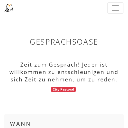
GESPRÄCHSOASE
Zeit zum Gespräch! Jeder ist
willkommen zu entschleunigen und
sich Zeit zu nehmen, um zu reden.
City Pastoral
WANN