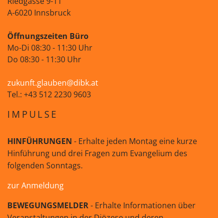
Riedgasse 9-11
A-6020 Innsbruck
Öffnungszeiten Büro
Mo-Di 08:30 - 11:30 Uhr
Do 08:30 - 11:30 Uhr
zukunft.glauben@dibk.at
Tel.: +43 512 2230 9603
IMPULSE
HINFÜHRUNGEN
- Erhalte jeden Montag eine kurze
Hinführung und drei Fragen zum Evangelium des
folgenden Sonntags.
zur Anmeldung
BEWEGUNGSMELDER
- Erhalte Informationen über
Veranstaltungen in der Diözese und deren