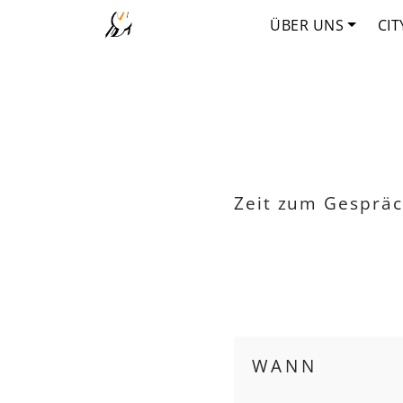
ÜBER UNS
CIT
Zeit zum Gespräc
WANN