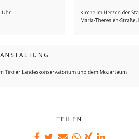
5 Uhr
Kirche im Herzen der Stad
Maria-Theresien-Straße,
RANSTALTUNG
em Tiroler Landeskonservatorium und dem Mozarteum
TEILEN