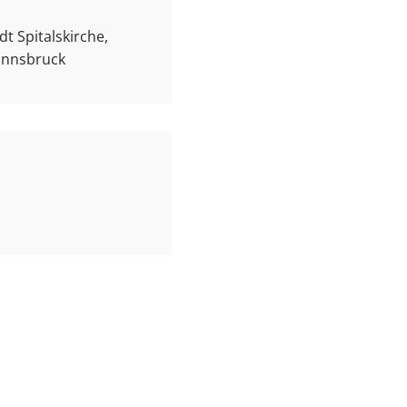
t Spitalskirche,
 Innsbruck