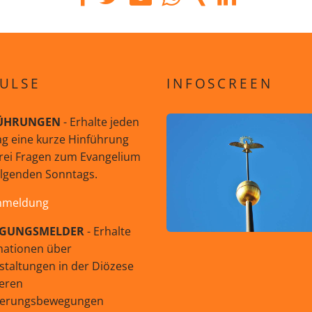
ULSE
INFOSCREEN
ÜHRUNGEN
- Erhalte jeden
g eine kurze Hinführung
rei Fragen zum Evangelium
olgenden Sonntags.
nmeldung
GUNGSMELDER
- Erhalte
mationen über
staltungen in der Diözese
eren
uerungsbewegungen