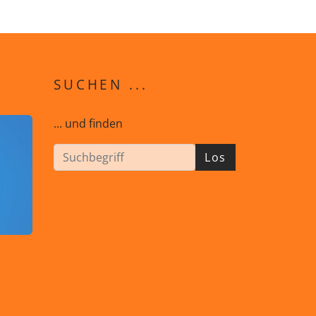
SUCHEN ...
... und finden
Los