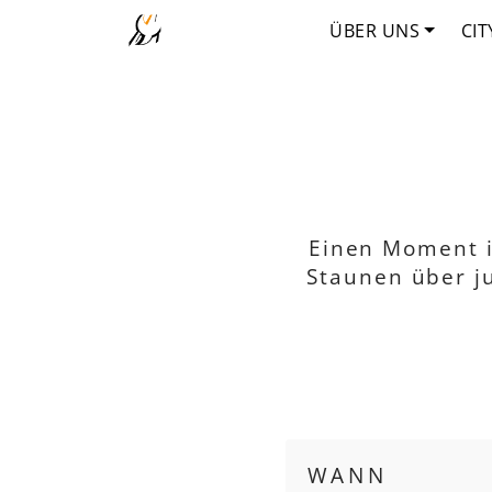
ÜBER UNS
CIT
Einen Moment i
Staunen über j
WANN