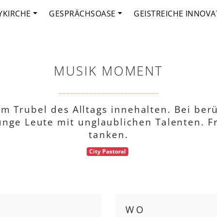
YKIRCHE
GESPRÄCHSOASE
GEISTREICHE INNOVA
MUSIK MOMENT
m Trubel des Alltags innehalten. Bei ber
unge Leute mit unglaublichen Talenten. 
tanken.
City Pastoral
WO