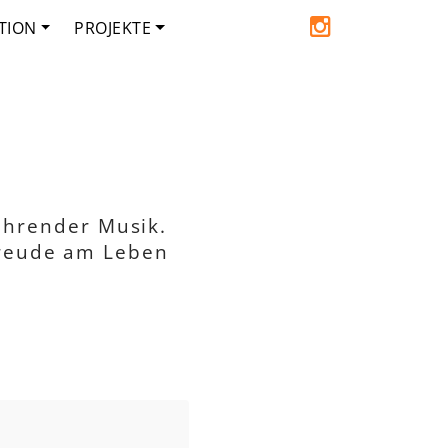
TION
PROJEKTE
ührender Musik.
Freude am Leben