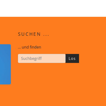
SUCHEN ...
... und finden
Los