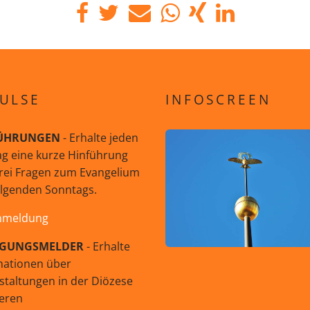
ULSE
INFOSCREEN
ÜHRUNGEN
- Erhalte jeden
g eine kurze Hinführung
rei Fragen zum Evangelium
olgenden Sonntags.
nmeldung
GUNGSMELDER
- Erhalte
mationen über
staltungen in der Diözese
eren