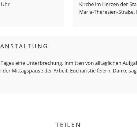
5 Uhr
Kirche im Herzen der Stad
Maria-Theresien-Straße,
RANSTALTUNG
 Tages eine Unterbrechung. Inmitten von alltäglichen Aufg
 der Mittagspause der Arbeit. Eucharistie feiern. Danke sa
TEILEN