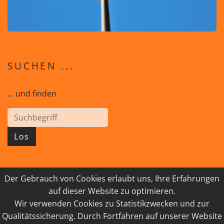
SUCHEN ...
... und finden
Los
Der Gebrauch von Cookies erlaubt uns, Ihre Erfahrungen
© 2026 GEISTreich - Diözese Innsbruck
auf dieser Website zu optimieren.
Wir verwenden Cookies zu Statistikzwecken und zur
IMPRESSUM
LINKSAMMLUNG
Qualitätssicherung. Durch Fortfahren auf unserer Website