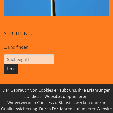
SUCHEN ...
... und finden
Los
Der Gebrauch von Cookies erlaubt uns, Ihre Erfahrungen
© 2026 GEISTreich - Diözese Innsbruck
auf dieser Website zu optimieren.
Wir verwenden Cookies zu Statistikzwecken und zur
IMPRESSUM
LINKSAMMLUNG
Qualitätssicherung. Durch Fortfahren auf unserer Website