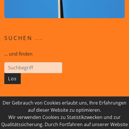
SUCHEN ...
... und finden
Los
Der Gebrauch von Cookies erlaubt uns, Ihre Erfahrungen
© 2026 GEISTreich - Diözese Innsbruck
auf dieser Website zu optimieren.
Wir verwenden Cookies zu Statistikzwecken und zur
IMPRESSUM
LINKSAMMLUNG
Qualitätssicherung. Durch Fortfahren auf unserer Website