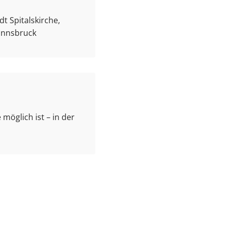
t Spitalskirche,
 Innsbruck
 möglich ist – in der