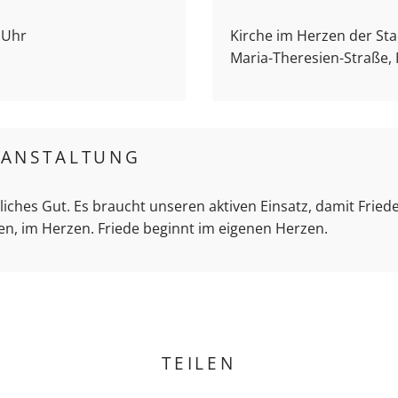
0 Uhr
Kirche im Herzen der Stad
Maria-Theresien-Straße,
RANSTALTUNG
hliches Gut. Es braucht unseren aktiven Einsatz, damit Friede
en, im Herzen. Friede beginnt im eigenen Herzen.
TEILEN