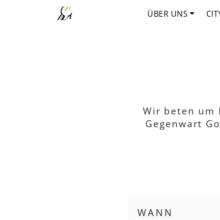
ÜBER UNS
CIT
Wir beten um F
Gegenwart Got
WANN