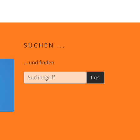
SUCHEN ...
... und finden
Los