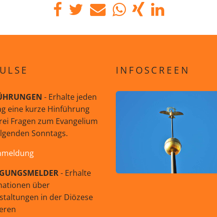
ULSE
INFOSCREEN
ÜHRUNGEN
- Erhalte jeden
g eine kurze Hinführung
rei Fragen zum Evangelium
olgenden Sonntags.
nmeldung
GUNGSMELDER
- Erhalte
mationen über
staltungen in der Diözese
eren