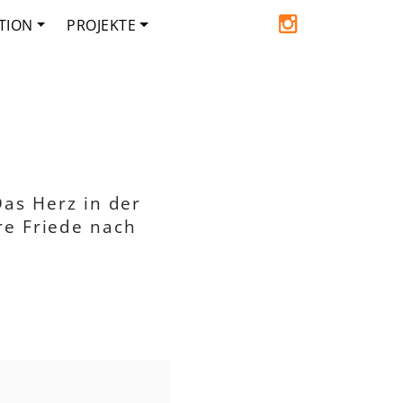
TION
PROJEKTE
Das Herz in der
re Friede nach