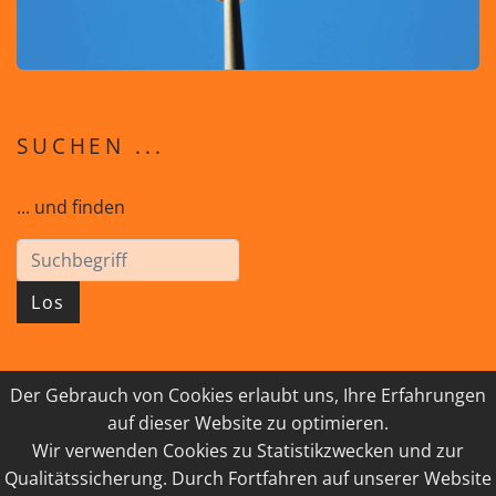
SUCHEN ...
... und finden
Los
Der Gebrauch von Cookies erlaubt uns, Ihre Erfahrungen
© 2026 GEISTreich - Diözese Innsbruck
auf dieser Website zu optimieren.
Wir verwenden Cookies zu Statistikzwecken und zur
IMPRESSUM
LINKSAMMLUNG
Qualitätssicherung. Durch Fortfahren auf unserer Website