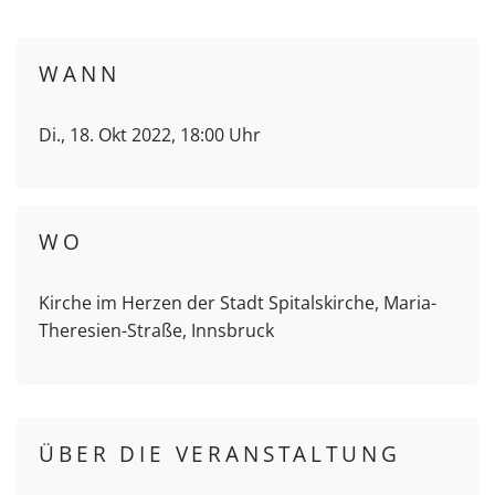
WANN
Di., 18. Okt 2022, 18:00 Uhr
WO
Kirche im Herzen der Stadt Spitalskirche, Maria-
Theresien-Straße, Innsbruck
ÜBER DIE VERANSTALTUNG