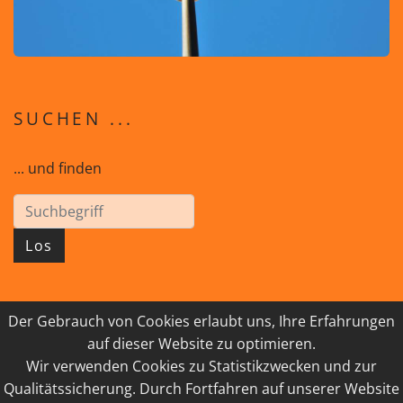
SUCHEN ...
... und finden
Los
Der Gebrauch von Cookies erlaubt uns, Ihre Erfahrungen
© 2026 GEISTreich - Diözese Innsbruck
auf dieser Website zu optimieren.
Wir verwenden Cookies zu Statistikzwecken und zur
IMPRESSUM
LINKSAMMLUNG
Qualitätssicherung. Durch Fortfahren auf unserer Website