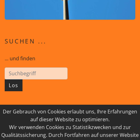
SUCHEN ...
... und finden
Los
Der Gebrauch von Cookies erlaubt uns, Ihre Erfahrungen
© 2026 GEISTreich - Diözese Innsbruck
auf dieser Website zu optimieren.
Wir verwenden Cookies zu Statistikzwecken und zur
IMPRESSUM
LINKSAMMLUNG
Qualitätssicherung. Durch Fortfahren auf unserer Website