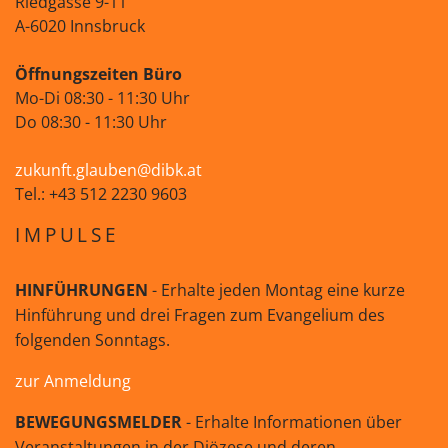
Riedgasse 9-11
A-6020 Innsbruck
Öffnungszeiten Büro
Mo-Di 08:30 - 11:30 Uhr
Do 08:30 - 11:30 Uhr
zukunft.glauben@dibk.at
Tel.: +43 512 2230 9603
IMPULSE
HINFÜHRUNGEN
- Erhalte jeden Montag eine kurze
Hinführung und drei Fragen zum Evangelium des
folgenden Sonntags.
zur Anmeldung
BEWEGUNGSMELDER
- Erhalte Informationen über
Veranstaltungen in der Diözese und deren