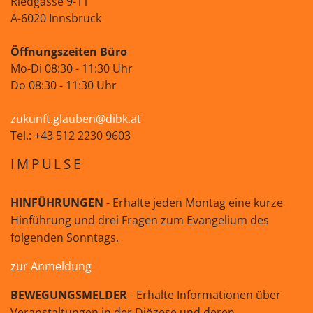
Riedgasse 9-11
A-6020 Innsbruck
Öffnungszeiten Büro
Mo-Di 08:30 - 11:30 Uhr
Do 08:30 - 11:30 Uhr
zukunft.glauben@dibk.at
Tel.: +43 512 2230 9603
IMPULSE
HINFÜHRUNGEN
- Erhalte jeden Montag eine kurze
Hinführung und drei Fragen zum Evangelium des
folgenden Sonntags.
zur Anmeldung
BEWEGUNGSMELDER
- Erhalte Informationen über
Veranstaltungen in der Diözese und deren