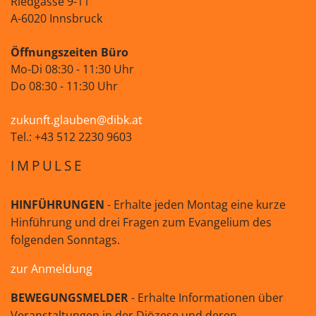
Riedgasse 9-11
A-6020 Innsbruck
Öffnungszeiten Büro
Mo-Di 08:30 - 11:30 Uhr
Do 08:30 - 11:30 Uhr
zukunft.glauben@dibk.at
Tel.: +43 512 2230 9603
IMPULSE
HINFÜHRUNGEN
- Erhalte jeden Montag eine kurze
Hinführung und drei Fragen zum Evangelium des
folgenden Sonntags.
zur Anmeldung
BEWEGUNGSMELDER
- Erhalte Informationen über
Veranstaltungen in der Diözese und deren