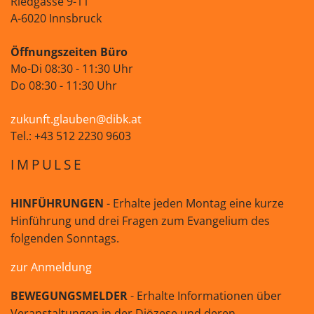
Riedgasse 9-11
A-6020 Innsbruck
Öffnungszeiten Büro
Mo-Di 08:30 - 11:30 Uhr
Do 08:30 - 11:30 Uhr
zukunft.glauben@dibk.at
Tel.: +43 512 2230 9603
IMPULSE
HINFÜHRUNGEN
- Erhalte jeden Montag eine kurze
Hinführung und drei Fragen zum Evangelium des
folgenden Sonntags.
zur Anmeldung
BEWEGUNGSMELDER
- Erhalte Informationen über
Veranstaltungen in der Diözese und deren