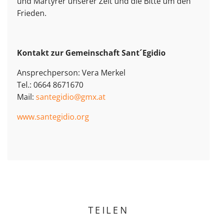
und Märtyrer unserer Zeit und die Bitte um den
Frieden.
Kontakt zur Gemeinschaft Sant´Egidio
Ansprechperson: Vera Merkel
Tel.: 0664 8671670
Mail:
santegidio@gmx.at
www.santegidio.org
TEILEN