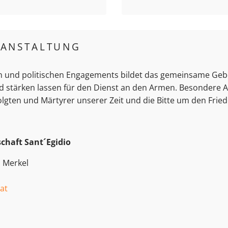
RANSTALTUNG
n und politischen Engagements bildet das gemeinsame Gebe
d stärken lassen für den Dienst an den Armen. Besondere A
lgten und Märtyrer unserer Zeit und die Bitte um den Fried
chaft Sant´Egidio
 Merkel
at