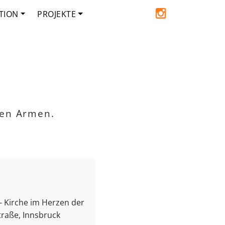
TION
PROJEKTE
den Armen.
e - Kirche im Herzen der
traße, Innsbruck