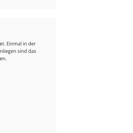
t. Einmal in der
nliegen sind das
en.