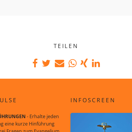
TEILEN
ULSE
INFOSCREEN
ÜHRUNGEN
- Erhalte jeden
g eine kurze Hinführung
rei Fragen zum Evangelium