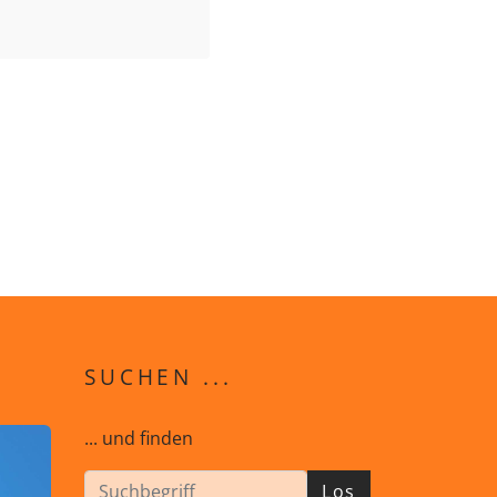
SUCHEN ...
... und finden
Los