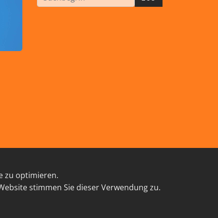
e zu optimieren.
TAKT
 Website stimmen Sie dieser Verwendung zu.