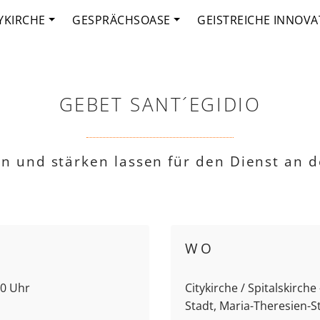
YKIRCHE
GESPRÄCHSOASE
GEISTREICHE INNOVA
GEBET SANT´EGIDIO
fen und stärken lassen für den Dienst an 
WO
00 Uhr
Citykirche / Spitalskirch
Stadt, Maria-Theresien-S