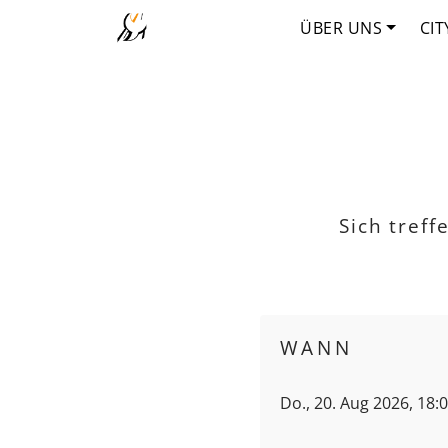
ÜBER UNS
CIT
Sich tref
WANN
Do., 20. Aug 2026, 18: