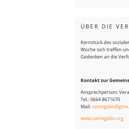
ÜBER DIE VE
Kernstück des soziale
Woche sich treffen un
Gedenken an die Verfo
Kontakt zur Gemeins
Ansprechperson: Vera
Tel.: 0664 8671670
Mail:
santegidio@gmx.
www.santegidio.org