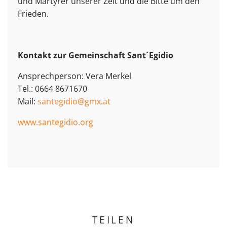
und Märtyrer unserer Zeit und die Bitte um den
Frieden.
Kontakt zur Gemeinschaft Sant´Egidio
Ansprechperson: Vera Merkel
Tel.: 0664 8671670
Mail:
santegidio@gmx.at
www.santegidio.org
TEILEN