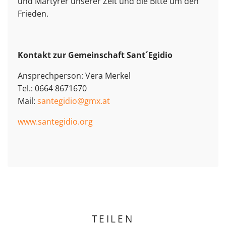
und Märtyrer unserer Zeit und die Bitte um den
Frieden.
Kontakt zur Gemeinschaft Sant´Egidio
Ansprechperson: Vera Merkel
Tel.: 0664 8671670
Mail:
santegidio@gmx.at
www.santegidio.org
TEILEN