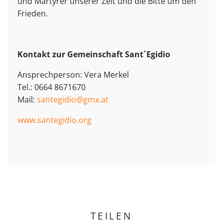
und Märtyrer unserer Zeit und die Bitte um den
Frieden.
Kontakt zur Gemeinschaft Sant´Egidio
Ansprechperson: Vera Merkel
Tel.: 0664 8671670
Mail:
santegidio@gmx.at
www.santegidio.org
TEILEN