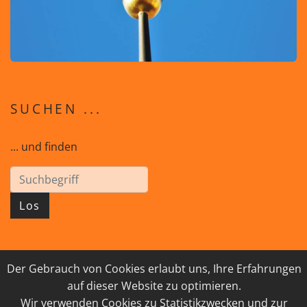
SUCHEN ...
... und finden
Los
Der Gebrauch von Cookies erlaubt uns, Ihre Erfahrungen
© 2026 GEISTreich - Diözese Innsbruck
auf dieser Website zu optimieren.
IMPRESSUM
LINKSAMMLUNG
Wir verwenden Cookies zu Statistikzwecken und zur