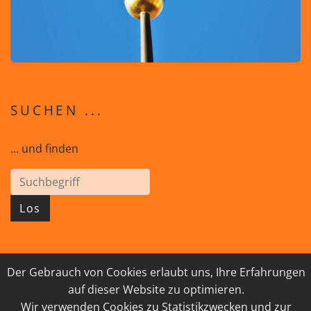
SUCHEN ...
... und finden
Los
Der Gebrauch von Cookies erlaubt uns, Ihre Erfahrungen
© 2026 GEISTreich - Diözese Innsbruck
auf dieser Website zu optimieren.
IMPRESSUM
LINKSAMMLUNG
Wir verwenden Cookies zu Statistikzwecken und zur