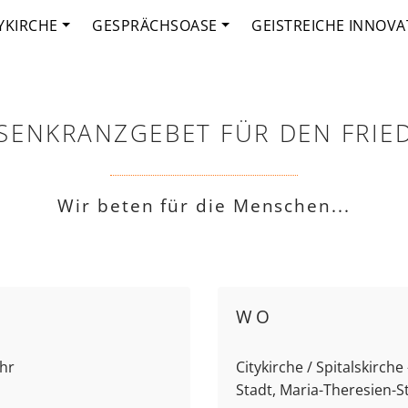
YKIRCHE
GESPRÄCHSOASE
GEISTREICHE INNOVA
SENKRANZGEBET FÜR DEN FRIE
Wir beten für die Menschen...
WO
Uhr
Citykirche / Spitalskirch
Stadt, Maria-Theresien-S