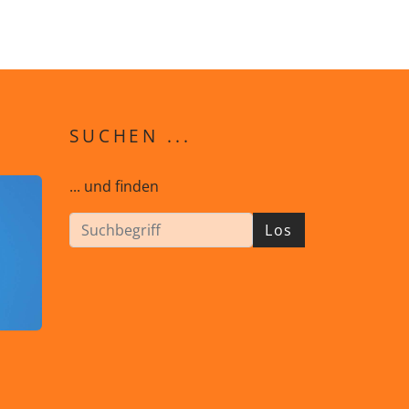
SUCHEN ...
... und finden
Los