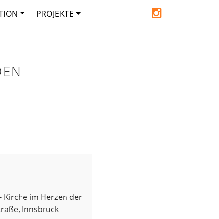
TION
PROJEKTE
DEN
e - Kirche im Herzen der
traße, Innsbruck