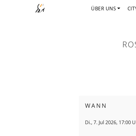
ÜBER UNS
CIT
RO
WANN
Di., 7. Jul 2026, 17:00 