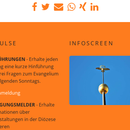
ULSE
INFOSCREEN
ÜHRUNGEN
- Erhalte jeden
g eine kurze Hinführung
rei Fragen zum Evangelium
olgenden Sonntags.
nmeldung
GUNGSMELDER
- Erhalte
mationen über
staltungen in der Diözese
eren