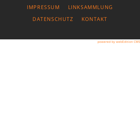
IMPRESSUM
LINKSAMMLUNG
DATENSCHUTZ
KONTAKT
powered by webEdition CMS