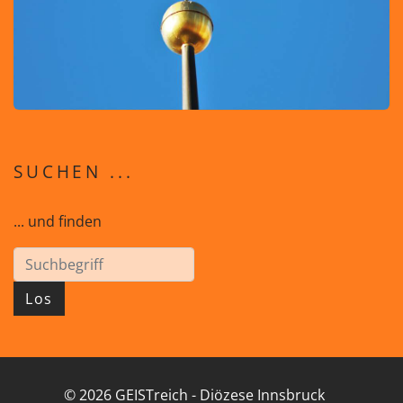
SUCHEN ...
... und finden
Los
© 2026 GEISTreich - Diözese Innsbruck