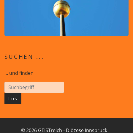
SUCHEN ...
... und finden
Los
© 2026 GEISTreich - Diözese Innsbruck