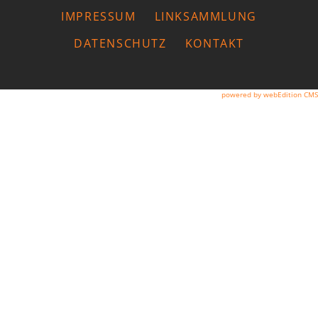
IMPRESSUM
LINKSAMMLUNG
DATENSCHUTZ
KONTAKT
powered by webEdition CMS