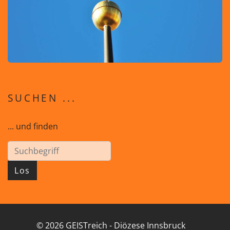
SUCHEN ...
... und finden
Los
© 2026 GEISTreich - Diözese Innsbruck