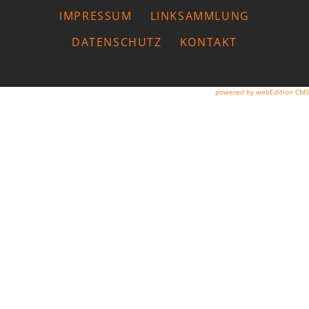
IMPRESSUM
LINKSAMMLUNG
DATENSCHUTZ
KONTAKT
powered by webEdition CMS