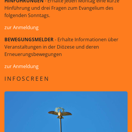
HINFÜHRUNGEN
- Erhalte jeden Montag eine kurze
Hinführung und drei Fragen zum Evangelium des
folgenden Sonntags.
zur Anmeldung
BEWEGUNGSMELDER
- Erhalte Informationen über
Veranstaltungen in der Diözese und deren
Erneuerungsbewegungen
zur Anmeldung
INFOSCREEN