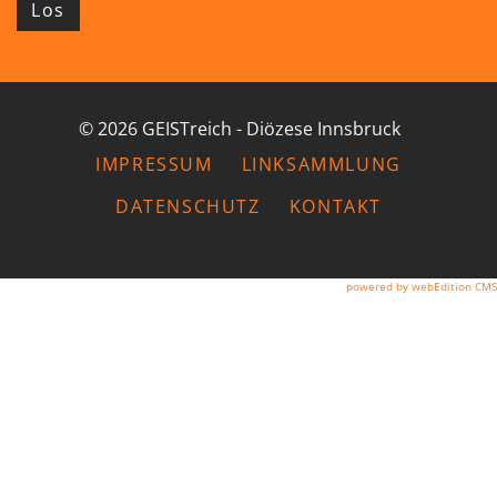
Los
© 2026 GEISTreich - Diözese Innsbruck
IMPRESSUM
LINKSAMMLUNG
DATENSCHUTZ
KONTAKT
powered by webEdition CMS