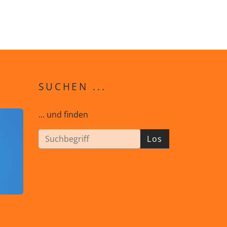
SUCHEN ...
... und finden
Los