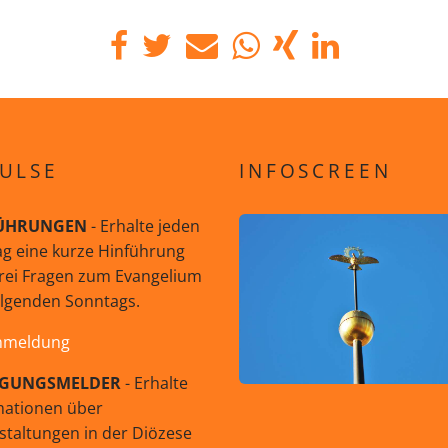
ULSE
INFOSCREEN
ÜHRUNGEN
- Erhalte jeden
g eine kurze Hinführung
rei Fragen zum Evangelium
olgenden Sonntags.
nmeldung
GUNGSMELDER
- Erhalte
mationen über
staltungen in der Diözese