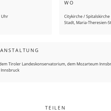
WO
5 Uhr
Citykirche / Spitalskirch
Stadt, Maria-Theresien-S
RANSTALTUNG
 dem Tiroler Landeskonservatorium, dem Mozarteum Innsb
 Innsbruck
TEILEN