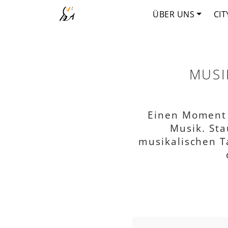
ÜBER UNS
CIT
MUSI
Einen Moment i
Musik. St
musikalischen T