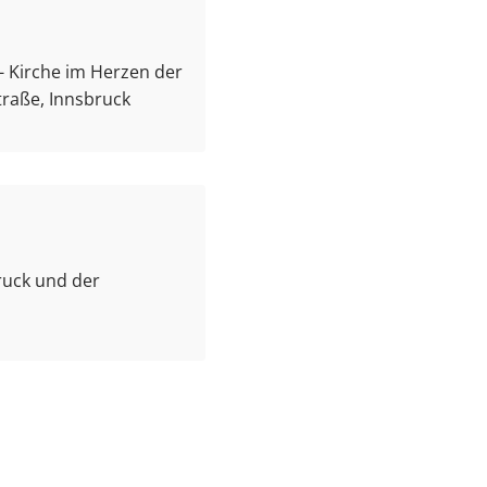
e - Kirche im Herzen der
traße, Innsbruck
ruck und der