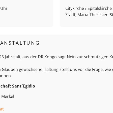
0 Uhr
Citykirche / Spitalskirch
Stadt, Maria-Theresien-S
RANSTALTUNG
 26 Jahre alt, aus der DR Kongo sagt Nein zur schmutzigen 
 Glauben gewachsene Haltung stellt uns vor die Frage, wie 
önnen.
chaft Sant´Egidio
 Merkel
at