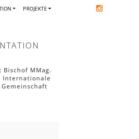
TION
PROJEKTE
ENTATION
: Bischof MMag.
 Internationale
n Gemeinschaft