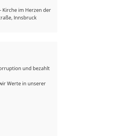
e - Kirche im Herzen der
traße, Innsbruck
Korruption und bezahlt
wir Werte in unserer