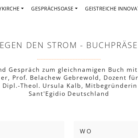
YKIRCHE
GESPRÄCHSOASE
GEISTREICHE INNOVA
EGEN DEN STROM - BUCHPRÄS
nd Gespräch zum gleichnamigen Buch mit
er, Prof. Belachew Gebrewold, Dozent für
I Dipl.-Theol. Ursula Kalb, Mitbegründeri
Sant'Egidio Deutschland
WO