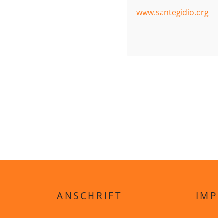
www.santegidio.org
ANSCHRIFT
IMP