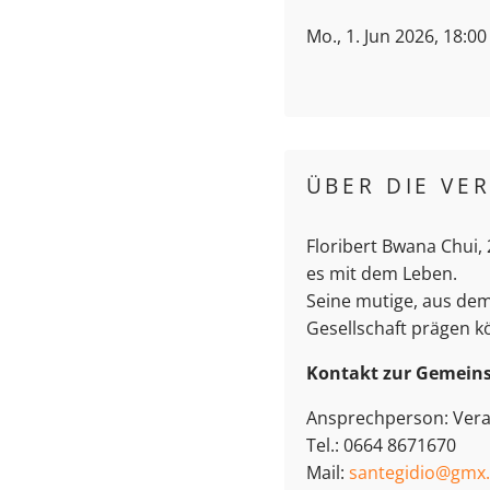
Mo., 1. Jun 2026, 18:0
ÜBER DIE VE
Floribert Bwana Chui,
es mit dem Leben.
Seine mutige, aus dem
Gesellschaft prägen k
Kontakt zur Gemeins
Ansprechperson: Vera
Tel.: 0664 8671670
Mail:
santegidio@gmx.