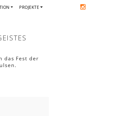
TION
PROJEKTE
GEISTES
h das Fest der
ulsen.