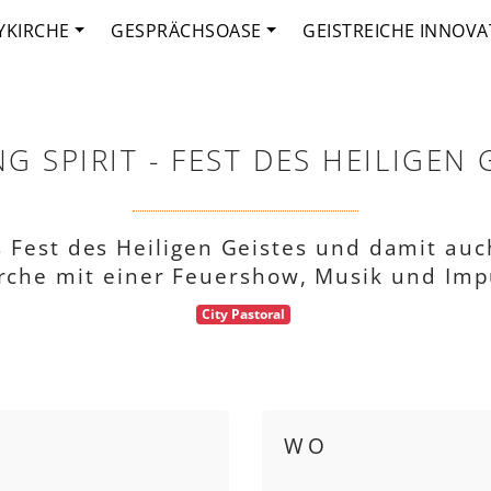
YKIRCHE
GESPRÄCHSOASE
GEISTREICHE INNOVA
G SPIRIT - FEST DES HEILIGEN 
s Fest des Heiligen Geistes und damit auc
irche mit einer Feuershow, Musik und Imp
City Pastoral
WO