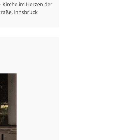
e - Kirche im Herzen der
traße, Innsbruck