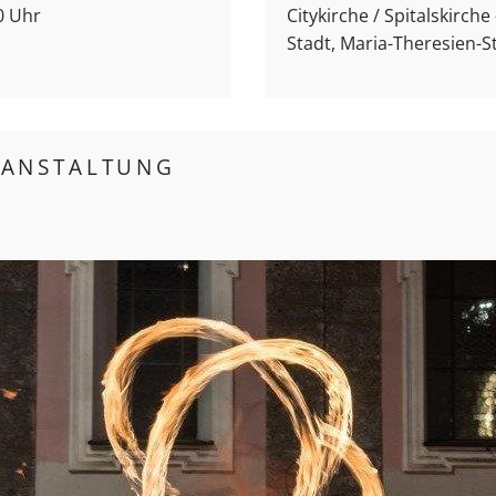
0 Uhr
Citykirche / Spitalskirch
Stadt, Maria-Theresien-S
RANSTALTUNG