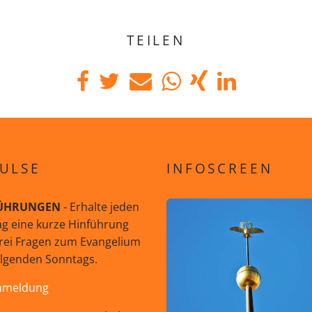
TEILEN
ULSE
INFOSCREEN
ÜHRUNGEN
- Erhalte jeden
g eine kurze Hinführung
rei Fragen zum Evangelium
olgenden Sonntags.
nmeldung