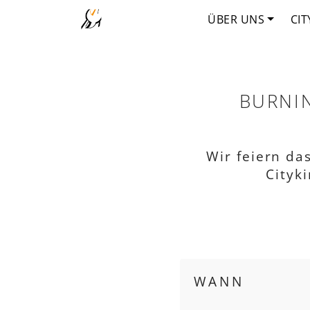
ÜBER UNS
CIT
BURNIN
Wir feiern da
Cityk
WANN