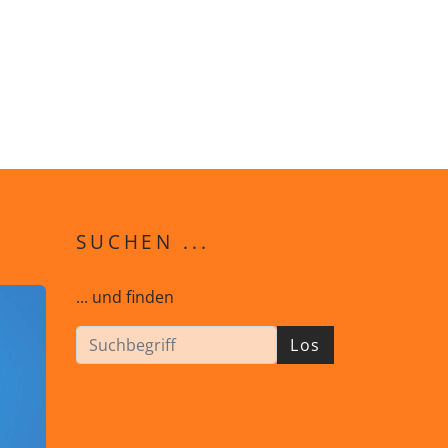
SUCHEN ...
... und finden
Los