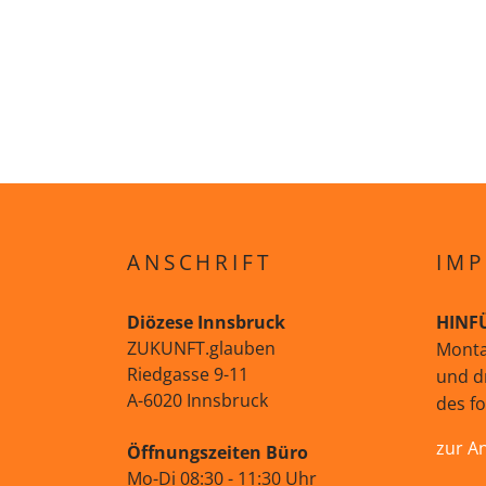
ANSCHRIFT
IMP
Diözese Innsbruck
HINF
ZUKUNFT.glauben
Monta
Riedgasse 9-11
und d
A-6020 Innsbruck
des f
zur A
Öffnungszeiten Büro
Mo-Di 08:30 - 11:30 Uhr