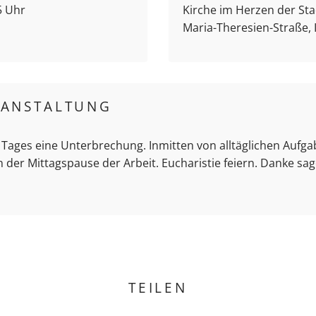
5 Uhr
Kirche im Herzen der Stad
Maria-Theresien-Straße,
RANSTALTUNG
 Tages eine Unterbrechung. Inmitten von alltäglichen Aufg
 der Mittagspause der Arbeit. Eucharistie feiern. Danke sa
TEILEN