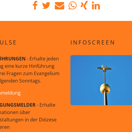
ULSE
INFOSCREEN
ÜHRUNGEN
- Erhalte jeden
g eine kurze Hinführung
rei Fragen zum Evangelium
olgenden Sonntags.
nmeldung
GUNGSMELDER
- Erhalte
mationen über
staltungen in der Diözese
eren