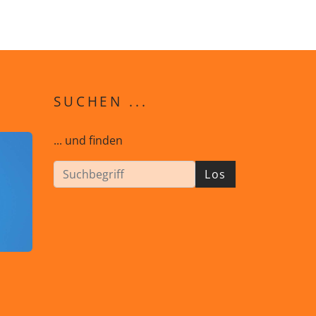
SUCHEN ...
... und finden
Los