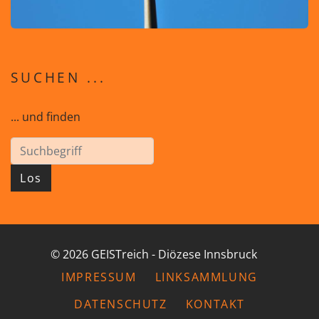
SUCHEN ...
... und finden
Los
© 2026 GEISTreich - Diözese Innsbruck
IMPRESSUM
LINKSAMMLUNG
DATENSCHUTZ
KONTAKT