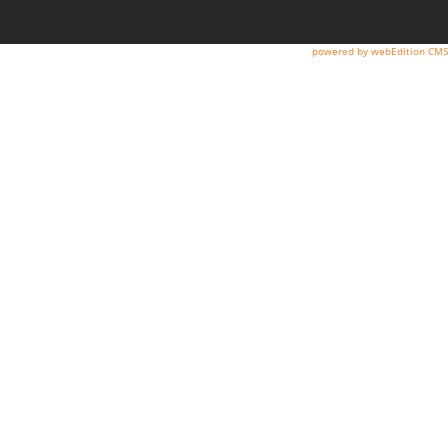
powered by webEdition CMS