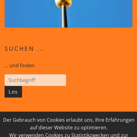
SUCHEN ...
... und finden
Los
Der Gebrauch von Cookies erlaubt uns, Ihre Erfahrungen
© 2026 GEISTreich - Diözese Innsbruck
auf dieser Website zu optimieren.
IMPRESSUM
LINKSAMMLUNG
Wir verwenden Cookies zu Statistikzwecken und zur